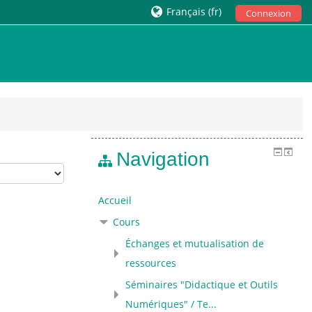
Français ‎(fr)‎
Connexion
Navigation
Accueil
Cours
Échanges et mutualisation de
ressources
Séminaires "Didactique et Outils
Numériques" / Te...