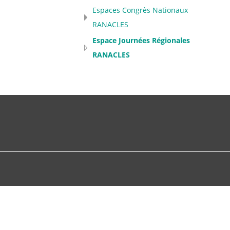
Espaces Congrès Nationaux
RANACLES
Espace Journées Régionales
RANACLES