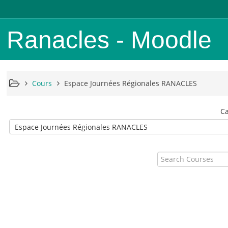
Ranacles - Moodle
Cours
Espace Journées Régionales RANACLES
Ca
Search
Courses