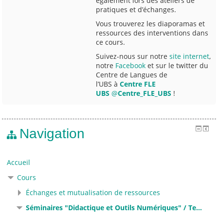
également lors des ateliers de
pratiques et d’échanges.
Vous trouverez les diaporamas et
ressources des interventions dans
ce cours.
Suivez-nous sur notre
site internet
,
notre
Facebook
et sur le twitter du
Centre de Langues de
l’UBS à
Centre FLE
UBS
‏
@
Centre_FLE_UBS
!
Navigation
Accueil
Cours
Échanges et mutualisation de ressources
Séminaires "Didactique et Outils Numériques" / Te...