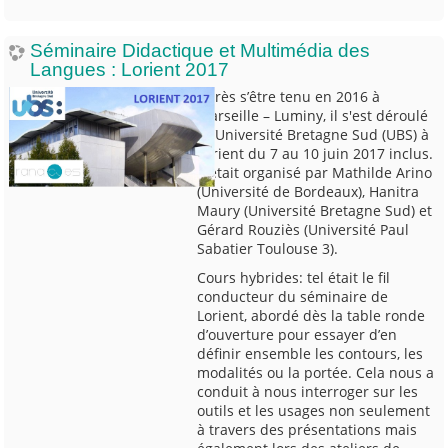
Séminaire Didactique et Multimédia des
Langues : Lorient 2017
Après s’être tenu en 2016 à
Marseille – Luminy, il s'est déroulé
à l’Université Bretagne Sud (UBS) à
Lorient du 7 au 10 juin 2017 inclus.
Il était organisé par Mathilde Arino
(Université de Bordeaux), Hanitra
Maury (Université Bretagne Sud) et
Gérard Rouziès (Université Paul
Sabatier Toulouse 3).
Cours hybrides: tel était le fil
conducteur du séminaire de
Lorient, abordé dès la table ronde
d’ouverture pour essayer d’en
définir ensemble les contours, les
modalités ou la portée. Cela nous a
conduit à nous interroger sur les
outils et les usages non seulement
à travers des présentations mais