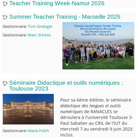
Teacher Training Week-Namur 2026
Summer Teacher Training - Marseille 2025
Gestionnaire:
Tom Grainger
Gestionnaire:
Marc Schires
Séminaire Didactique et outils numériques :
Toulouse 2023
Pour sa 6ème édition, le séminaire
didactique des langues et outils
numériques
de RANACLES se
déroulera à l'université Toulouse 3-
Paul Sabatier au CRIL de l'IUT du
mercredi 7 au vendredi 9 juin 2023
Gestionnaire:
Marie Folch
inclus.